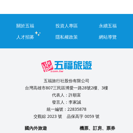
關於五福
投資人專區
永續五福
人才招募
隱私權政策
網站導覽
五福旅行社股份有限公司
台灣高雄市807三民區博愛一路28號2樓、3樓
代表人：許順富
發言人：李家誠
統一編號：22835878
交觀綜 2023 號
品保高字 0059 號
國內外旅遊
機票、訂房、票券