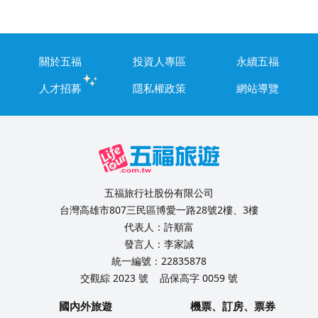
關於五福
投資人專區
永續五福
人才招募
隱私權政策
網站導覽
五福旅行社股份有限公司
台灣高雄市807三民區博愛一路28號2樓、3樓
代表人：許順富
發言人：李家誠
統一編號：22835878
交觀綜 2023 號
品保高字 0059 號
國內外旅遊
機票、訂房、票券