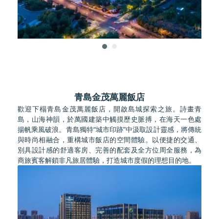
青島金茂萬麗飯店
歡迎下榻青島金茂萬麗飯店，開啟島城探索之旅。詩畫青
島，山海神韻，於萬國建築中觸摸歷史脈搏，在海天一色處
揚帆乘風破浪。青島獨特“城市印跡”中汲取設計靈感，將傳統
與時尚相融合，重構城市飯店的空間體驗。以便捷的交通、
別具設計感的舒適客房、完善的配套及全方位周全服務，為
商旅賓客解鎖非凡旅居體驗，打造城市度假的理想目的地。