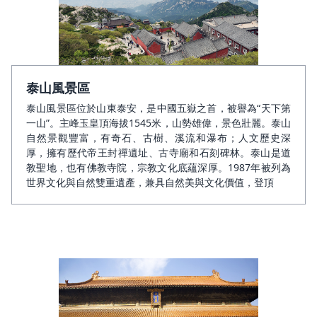
泰山風景區
泰山風景區位於山東泰安，是中國五嶽之首，被譽為“天下第
一山”。主峰玉皇頂海拔1545米，山勢雄偉，景色壯麗。泰山
自然景觀豐富，有奇石、古樹、溪流和瀑布；人文歷史深
厚，擁有歷代帝王封禪遺址、古寺廟和石刻碑林。泰山是道
教聖地，也有佛教寺院，宗教文化底蘊深厚。1987年被列為
世界文化與自然雙重遺產，兼具自然美與文化價值，登頂