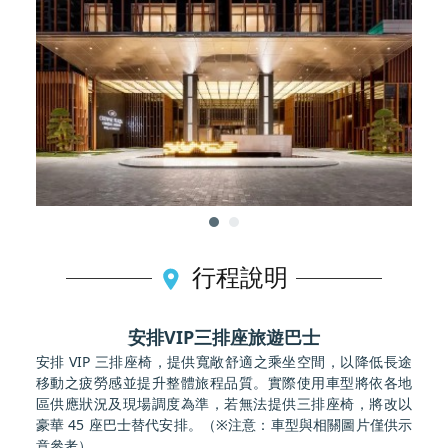
行程說明
安排VIP三排座旅遊巴士
安排 VIP 三排座椅，提供寬敞舒適之乘坐空間，以降低長途
移動之疲勞感並提升整體旅程品質。實際使用車型將依各地
區供應狀況及現場調度為準，若無法提供三排座椅，將改以
豪華 45 座巴士替代安排。（※注意：車型與相關圖片僅供示
意參考）