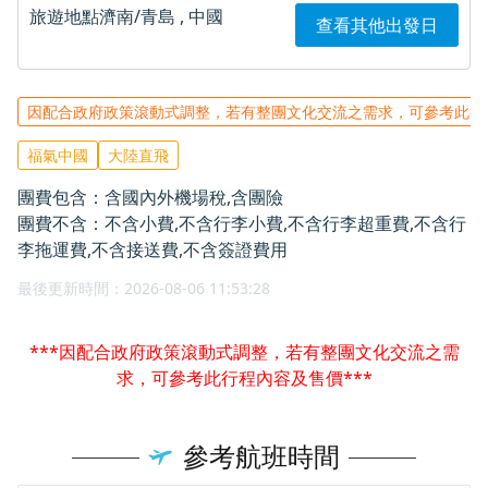
旅遊地點
濟南/青島 , 中國
查看其他出發日
因配合政府政策滾動式調整，若有整團文化交流之需求，可參考此行
福氣中國
大陸直飛
團費包含：含國內外機場稅,含團險
團費不含：不含小費,不含行李小費,不含行李超重費,不含行
李拖運費,不含接送費,不含簽證費用
最後更新時間：2026-08-06 11:53:28
***因配合政府政策滾動式調整，若有整團文化交流之需
求，可參考此行程內容及售價***
參考航班時間