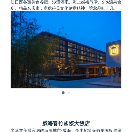
法日西各類美食餐廳、沙灘酒吧、海上婚禮教堂、SPA溫泉會
所、精品名店廊，處處得見文化創意精神，讓您品味非凡。
威海春竹國際大飯店
坐落在美麗宜居的海濱城市-威海，是由招遠春竹集團投資建