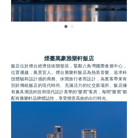
煙臺萬豪雅樂軒飯店
飯店位於煙台經濟技術開發區，緊鄰八角灣國際會展中心，
位置優越，風景宜人。煙台雅樂軒飯店為熱衷音樂、追求科
技體驗和設計感的商務、休閒旅行者而設計，為賓客帶來有
別於傳統飯店的現代時尚、充滿活力的社交新場所。飯店擁
有兼具潮流科技和現代設計美學的“樂窩”客房，每間“樂窩”都
配有雅樂軒品牌標誌性，享受愜意高效的出行時光。