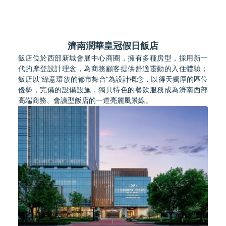
濟南潤華皇冠假日飯店
飯店位於西部新城會展中心商圈，擁有多種房型，採用新一
代的摩登設計理念，為商務顧客提供舒適靈動的入住體驗；
飯店以“綠意環簇的都市舞台”為設計概念，以得天獨厚的區位
優勢，完備的設備設施，獨具特色的餐飲服務成為濟南西部
高端商務、會議型飯店的一道亮麗風景線。