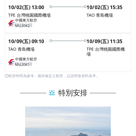
10/02(五)
13:00
10/02(五)
15:35
TPE 台灣桃園國際機場
TAO 青島機場
中國東方航空
2小時35分鐘
MU2042
10/09(五)
09:10
10/09(五)
11:35
TAO 青島機場
TPE 台灣桃園國際機
場
中國東方航空
2小時25分鐘
MU2041
航班時間為參考，最終確定之航班，以說明會資料為準。
特別安排