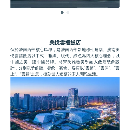
美悅雲禧飯店
位於濟南西部核心區域，是濟南西部新地標性建築。濟南美
悅雲禧飯店以中式、雅緻、現代、綠色為四大核心理念，以
中國之美，建中國品牌。將宋氏雅緻美學融入飯店裝飾設
計，分別賦予前廳、餐飲、宴會、客房以“雲起”、“雲深”、“雲
上”、“雲歸”之意，復刻世人追慕的宋人閒雅生活。