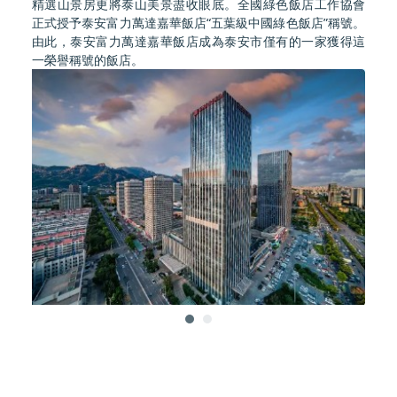
精選山景房更將泰山美景盡收眼底。全國綠色飯店工作協會
正式授予泰安富力萬達嘉華飯店“五葉級中國綠色飯店”稱號。
由此，泰安富力萬達嘉華飯店成為泰安市僅有的一家獲得這
一榮譽稱號的飯店。