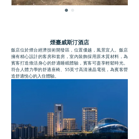
煙臺威斯汀酒店
飯店位於煙台經濟技術開發區，位置優越，風景宜人。飯店
擁有精心設計的客房和套房，室內裝飾採用原木質材料，為
賓客打造煥活身心的舒適睡眠體驗，賓客可盡享輕鬆時光。
符合人體力學的舒適座椅、55英寸高清液晶電視，為賓客營
造舒適悅心的入住體驗。