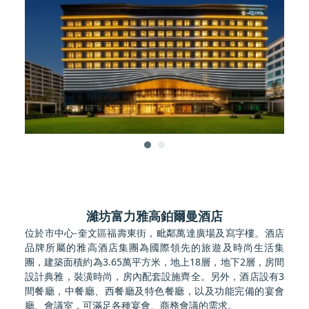
濰坊富力雅高鉑爾曼酒店
位於市中心-奎文區福壽東街，毗鄰萬達廣場及寫字樓。酒店
品牌所屬的雅高酒店集團為國際領先的旅遊及時尚生活集
團，建築面積約為3.65萬平方米，地上18層，地下2層，房間
設計典雅，裝潢時尚，房內配套設施齊全。另外，酒店設有3
間餐廳，中餐廳、西餐廳及特色餐廳，以及功能完備的宴會
廳、會議室，可滿足各種宴會、商務會議的需求。