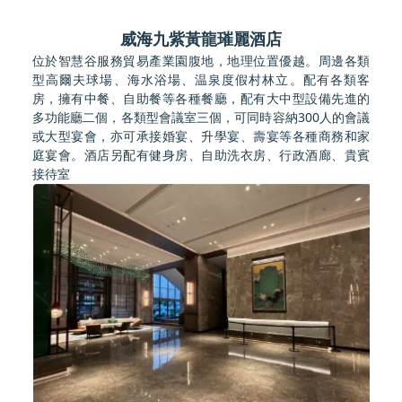
威海九紫黃龍璀麗酒店
位於智慧谷服務貿易產業園腹地，地理位置優越。周邊各類
型高爾夫球場、海水浴場、温泉度假村林立。配有各類客
房，擁有中餐、自助餐等各種餐廳，配有大中型設備先進的
多功能廳二個，各類型會議室三個，可同時容納300人的會議
或大型宴會，亦可承接婚宴、升學宴、壽宴等各種商務和家
庭宴會。酒店另配有健身房、自助洗衣房、行政酒廊、貴賓
接待室