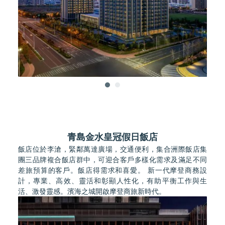
青島金水皇冠假日飯店
飯店位於李滄，緊鄰萬達廣場，交通便利，集合洲際飯店集
團三品牌複合飯店群中，可迎合客戶多樣化需求及滿足不同
差旅預算的客戶。飯店得需求和喜愛。 新一代摩登商務設
計，專業、高效、靈活和彰顯人性化，有助平衡工作與生
活、激發靈感。濱海之城開啟摩登商旅新時代。