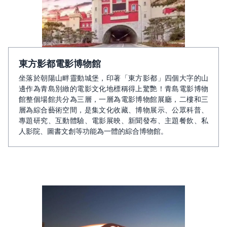
東方影都電影博物館
坐落於朝陽山畔靈動城堡，印著「東方影都」四個大字的山
邊作為青島別緻的電影文化地標稱得上驚艷！青島電影博物
館整個場館共分為三層，一層為電影博物館展廳，二樓和三
層為綜合藝術空間，是集文化收藏、博物展示、公眾科普、
專題研究、互動體驗、電影展映、新聞發布、主題餐飲、私
人影院、圖書文創等功能為一體的綜合博物館。